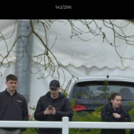
142/296