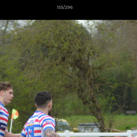
155/296