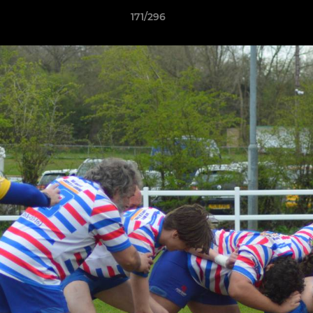
171/296