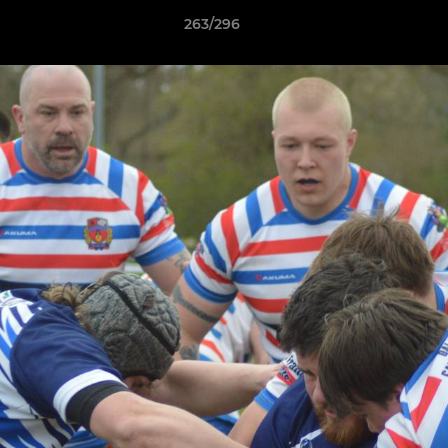
263/296