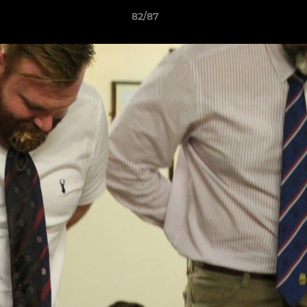
82/87