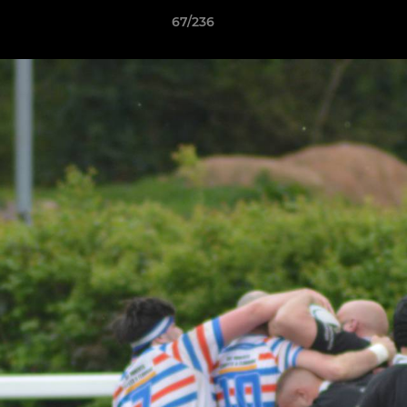
67/236