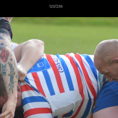
123/236