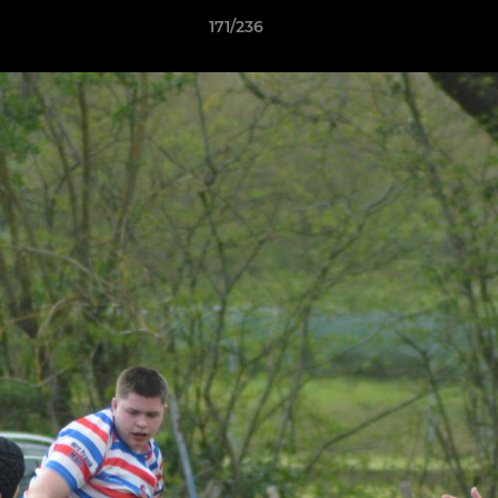
171/236