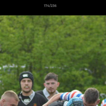
174/236